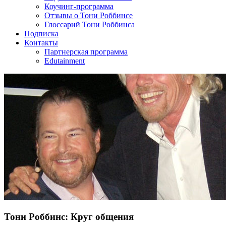
Коучинг-программа
Отзывы о Тони Роббинсе
Глоссарий Тони Роббинса
Подписка
Контакты
Партнерская программа
Edutainment
Тони Роббинс: Круг общения