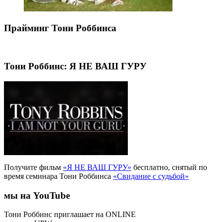
Прайминг Тони Роббинса
Тони Роббинс: Я НЕ ВАШ ГУРУ
Получите фильм
«Я НЕ ВАШ ГУРУ»
бесплатно, снятый по
время семинара Тони Роббинса
«Свидание с судьбой»
мы на YouTube
Тони Роббинс приглашает на ONLINE