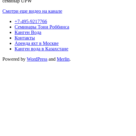
семинар UPW
Смотри еще видео на канале
+7-495-9217766
Семинары Тони Роббинса
Канген Вода
Контакты
Аренда яхт в Москве
Канген вода в Казахстане
Powered by
WordPress
and
Merlin
.