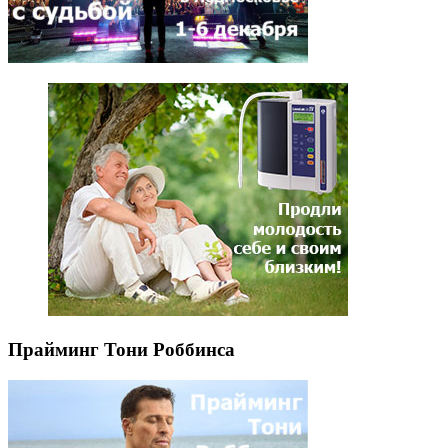
Прайминг Тони Роббинса