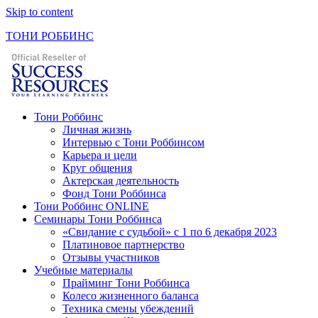
Skip to content
ТОНИ РОББИНС
Тони Роббинс
Личная жизнь
Интервью с Тони Роббинсом
Карьера и цели
Круг общения
Актерская деятельность
Фонд Тони Роббинса
Тони Роббинс ONLINE
Семинары Тони Роббинса
«Свидание с судьбой» с 1 по 6 декабря 2023
Платиновое партнерство
Отзывы участников
Учебные материалы
Прайминг Тони Роббинса
Колесо жизненного баланса
Техника смены убеждений