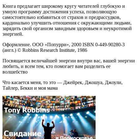
Книга предлагает широкому кругу читателей глубокую и
умную программу достижения успеха, позволяющую
самостоятельно избавиться от страхов и предрассудков,
кардинально улучшить отношения с окружающими людьми,
зарядить свой организм завидным здоровьем и неукротимой
энергией.
Оформление. ООО «Попурри», 2000 ISBN 0-449-90280-3
(англ.) © Robbins Research Institute, 1986
Посвящается величайшей энергии внутри вас, вашей энергии
любить, и всем тем, кто помогает вам разделить ее
волшебство
Что касается меня, то это — Джейрек, Джошуа, Джоули,
Тайлер, Бекки и моя мама