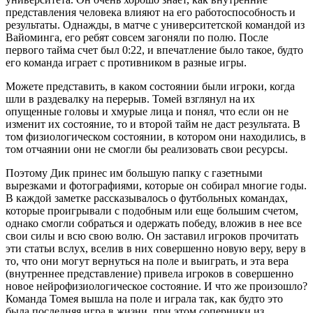
представления человека влияют на его работоспособность и
результаты. Однажды, в матче с университетской командой из
Вайоминга, его ребят совсем загоняли по полю. После
первого тайма счет был 0:22, и впечатление было такое, будто
его команда играет с противником в разные игры.
Можете представить, в каком состоянии были игроки, когда
шли в раздевалку на перерыв. Томей взглянул на их
опущенные головы и хмурые лица и понял, что если он не
изменит их состояние, то и второй тайм не даст результата. В
том физиологическом состоянии, в котором они находились, в
том отчаянии они не смогли бы реализовать свои ресурсы.
Поэтому Дик принес им большую папку с газетными
вырезками и фотографиями, которые он собирал многие годы.
В каждой заметке рассказывалось о футбольных командах,
которые проигрывали с подобным или еще большим счетом,
однако смогли собраться и одержать победу, вложив в нее все
свои силы и всю свою волю. Он заставил игроков прочитать
эти статьи вслух, вселив в них совершенно новую веру, веру в
то, что они могут вернуться на поле и выиграть, и эта вера
(внутреннее представление) привела игроков в совершенно
новое нейрофизиологическое состояние. И что же произошло?
Команда Томея вышла на поле и играла так, как будто это
была последняя игра в жизни, при этом соперники из