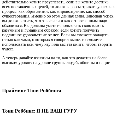
действительно хотите преуспевать, если вы хотите достичь
всех поставленных целей, то должны рассматривать успех как
процесс, как образ жизни, как мировоззрение, как способ
существования. Именно об этом данная глава. Завоевав успех,
вы должны знать, что завоевали и как с завоеванным надо
обходиться. Вы должны уметь использовать свою власть
разумным и гуманным образом, если хотите получить
подлинное удовольствие от нее. Если вы сможете овладеть
пятью ключами, о которых я говорил выше, то сможете
использовать все, чему научила вас эта книга, чтобы творить
чудеса.
А теперь давайте взглянем на то, как это делается на более
высоком уровне: на уровне группы людей, общины и нации.
Прайминг Тони Роббинса
Тони Роббинс: Я НЕ ВАШ ГУРУ