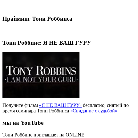
Прайминг Тони Роббинса
Тони Роббинс: Я НЕ ВАШ ГУРУ
Получите фильм
«Я НЕ ВАШ ГУРУ»
бесплатно, снятый по
время семинара Тони Роббинса
«Свидание с судьбой»
мы на YouTube
Тони Роббинс приглашает на ONLINE