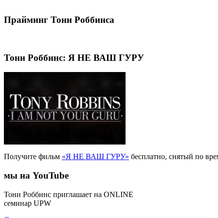
Прайминг Тони Роббинса
Тони Роббинс: Я НЕ ВАШ ГУРУ
Получите фильм
«Я НЕ ВАШ ГУРУ»
бесплатно, снятый по вр
мы на YouTube
Тони Роббинс приглашает на ONLINE
семинар UPW