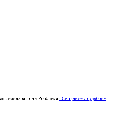
емя семинара Тони Роббинса
«Свидание с судьбой»