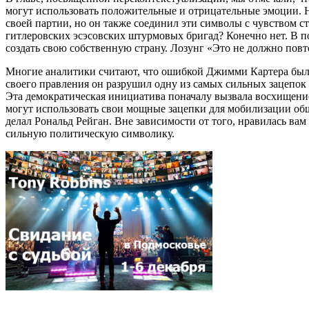
могут использовать положительные и отрицательные эмоции. 
своей партии, но он также соединил эти символы с чувством с
гитлеровских эсэсовских штурмовых бригад? Конечно нет. В п
создать свою собственную страну. Лозунг «Это не должно повт
Многие аналитики считают, что ошибкой Джимми Картера была
своего правления он разрушил одну из самых сильных зацепок
Эта демократическая инициатива поначалу вызвала восхищение, 
могут использовать свои мощные зацепки для мобилизации об
делал Рональд Рейган. Вне зависимости от того, нравилась вам
сильную политическую символику.