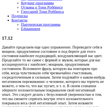
Коучинг-программа
Отзывы о Тони Роббинсе
Глоссарий Тони Роббинса
Подписка
Контакты
Партнерская программа
Edutainment
17.12
Давайте проделаем еще одно упражнение. Переведите себя в
мощное, продуктивное состояние и под берите для этого
состояния наиболее подходящий, воодушевляющий вас цвет.
Проделайте то же самое с формой и звуком, которые для вас
ассоциируются с наиболее:; мощным, продуктивным
состоянием. Вспомните фразу, которую вы повторяли про
себя, когда чувствовали себя чрезвычайно счастливым,
сосредоточенным и сильным. Затем подумайте о каком-нибудь
негативном переживании: о человеке, которого вы терпеть не
можете, о чем-то, что вас пугает, и т. п. В своем сознании
оберните положительным покрывалом свой негативный
опыт. Это следует делать с безусловной уверенностью в том,
что вы сможете спрятать внутри этого положительного
покрывала весь свой негативный опыт. Затем возьмите