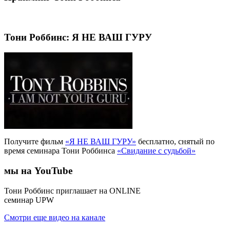
Тони Роббинс: Я НЕ ВАШ ГУРУ
Получите фильм
«Я НЕ ВАШ ГУРУ»
бесплатно, снятый по
время семинара Тони Роббинса
«Свидание с судьбой»
мы на YouTube
Тони Роббинс приглашает на ONLINE
семинар UPW
Смотри еще видео на канале