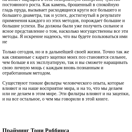
постоянного роста. Как камень, брошенный в спокойную
гладь пруда, вызывает расходящиеся круги все большего и
большего диаметра, так и успех, достигнутый в результате
применения каждого из этих методов, порождает большие и
большие успехи. Вы должны были уже получить сильное и
ясное представление о том, насколько могущественны все эти
методы. Я искренне надеюсь, что вы будете пользоваться ими
не
Только сегодня, но и в дальнейшей своей жизни. Точно так же
как связанные с каратэ зацепки моих поз становятся сильнее,
чем больше я их эксплуатирую, так и вы сможете наращивать
свою личную мощь с каждым вновь познанным и
отработанным методом.
Существуют тонкие фильтры человеческого опыта, которые
влияют и на наше восприятие мира, и на то, что мы делаем
или не делаем в этом мире. Эти фильтры влияют и на зацепки,
и на все остальное, о чем мы говорили в этой книге.
Прайминг Тони Роббинса