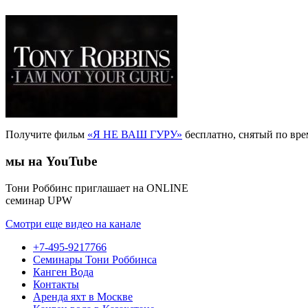
Получите фильм
«Я НЕ ВАШ ГУРУ»
бесплатно, снятый по вр
мы на YouTube
Тони Роббинс приглашает на ONLINE
семинар UPW
Смотри еще видео на канале
+7-495-9217766
Семинары Тони Роббинса
Канген Вода
Контакты
Аренда яхт в Москве