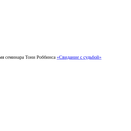
емя семинара Тони Роббинса
«Свидание с судьбой»