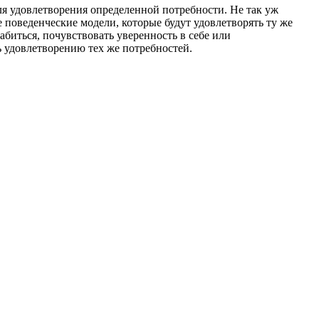
ля удовлетворения определенной потребности. Не так уж
е поведенческие модели, которые будут удовлетворять ту же
абиться, почувствовать уверенность в себе или
ь удовлетворению тех же потребностей.