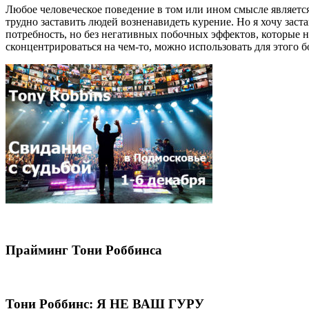
Любое человеческое поведение в том или ином смысле являетс
трудно заставить людей возненавидеть курение. Но я хочу заст
потребность, но без негативных побочных эффектов, которые н
сконцентрироваться на чем-то, можно использовать для этого б
Прайминг Тони Роббинса
Тони Роббинс: Я НЕ ВАШ ГУРУ