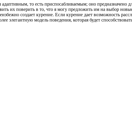
я адаптивным, то есть приспосабливаемым; оно предназначено д
авить их поверить в то, что я могу предложить им на выбор новы
еизбежно создает курение. Если курение дает возможность рассл
олее элегантную модель поведения, которая будет способствоват