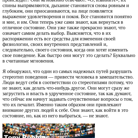
спины выпрямляются, дыхание становится снова ровным и
глубоким, они приосаниваются, на лице появляется
выражение удовлетворения и покоя. Все становится понятно
и мне, и им. Они теперь уже сами знают, как вернуться в
отличное состояние. Они уже также прекрасно знают, что
означает самим делать выбор. Выясняется, что в их
распоряжении есть все средства для изменения своей
физиологии, своих внутренних представлений и,
следовательно, своего состояния, когда они хотят изменить
свое поведение. Как быстро они могут это сделать? Буквально
в считанные мгновения.
Я обнаружил, что один из самых надежных путей разрушить
стереотип поведения — привести человека в замешательство.
Люди ведут себя в соответствии со стереотипами потому, что
не знают, как делать что-нибудь другое. Они могут сразу же
загрустить и впасть в удрученное состояние, так как думают,
что сейчас им начнут задавать сочувственные вопросы о том,
что их печалит. Именно таким образом они привлекают
внимание других людей к себе. Они знают, как войти в это
состояние, но, как из него выбраться, — не знают.