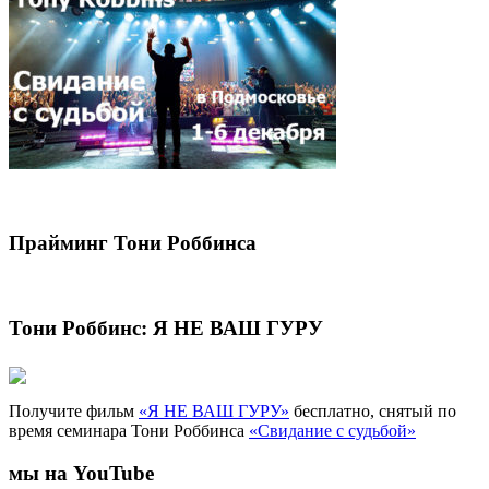
Прайминг Тони Роббинса
Тони Роббинс: Я НЕ ВАШ ГУРУ
Получите фильм
«Я НЕ ВАШ ГУРУ»
бесплатно, снятый по
время семинара Тони Роббинса
«Свидание с судьбой»
мы на YouTube