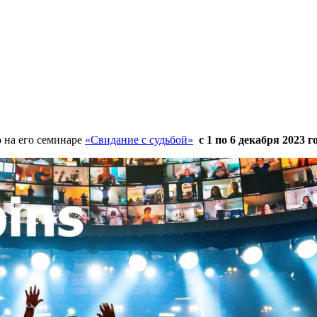
 на его семинаре
«Свидание с судьбой»
с 1 по 6 декабря 2023 