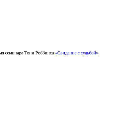
емя семинара Тони Роббинса
«Свидание с судьбой»