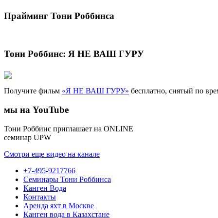
Прайминг Тони Роббинса
Тони Роббинс: Я НЕ ВАШ ГУРУ
Получите фильм
«Я НЕ ВАШ ГУРУ»
бесплатно, снятый по вр
мы на YouTube
Тони Роббинс приглашает на ONLINE
семинар UPW
Смотри еще видео на канале
+7-495-9217766
Семинары Тони Роббинса
Канген Вода
Контакты
Аренда яхт в Москве
Канген вода в Казахстане